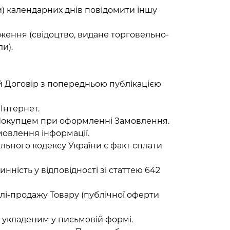
и) календарних днів повідомити іншу
дження (свідоцтво, видане торговельно-
и).
ей Договір з попередньою публікацією
Інтернет.
ься Покупцем при оформленні Замовлення.
мовлення інформації.
ільного кодексу України є факт сплати
нність у відповідності зі статтею 642
лі-продажу Товару (публічної оферти
я укладеним у письмовій формі.