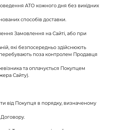
 проведення АТО кожного дня без вихідних
нованих способів доставки.
лення Замовлення на Сайті, або при
аній, які безпосередньо здійснюють
кі перебувають поза контролем Продавця
перевізника та оплачується Покупцем
ера Сайту).
ти від Покупця в порядку, визначеному
 Договору.