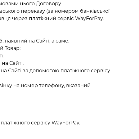
умовами цього Договору.
вського переказу (за номером банківської
авця через платіжний сервіс WayForPay.
 наявний на Сайті, а саме:
й Товар;
і.
на Сайті.
на Сайті за допомогою платіжного сервісу
інку на номер телефону, вказаний
.
 платіжного сервісу WayForPay.