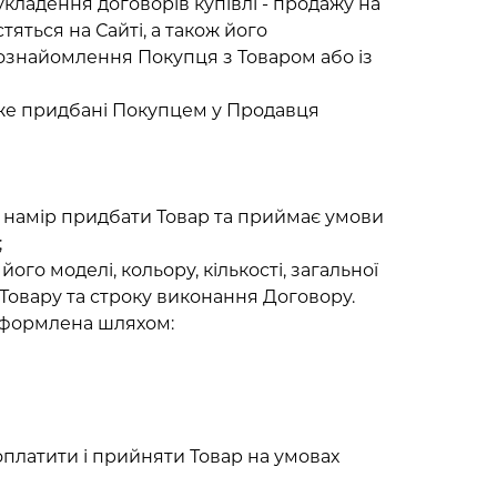
 укладення договорів купівлі - продажу на
ться на Сайті, а також його
ознайомлення Покупця з Товаром або із
вже придбані Покупцем у Продавця
має намір придбати Товар та приймає умови
;
го моделі, кольору, кількості, загальної
 Товару та строку виконання Договору.
 оформлена шляхом:
 оплатити і прийняти Товар на умовах