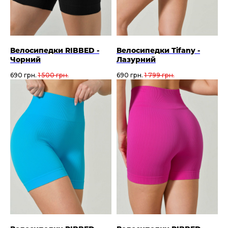
Велосипедки RIBBED -
Велосипедки Tifany -
Чорний
Лазурний
690
грн.
1 500
грн.
690
грн.
1 799
грн.