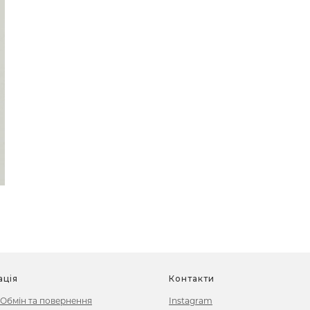
ація
Контакти
 Обмін та повернення
Instagram