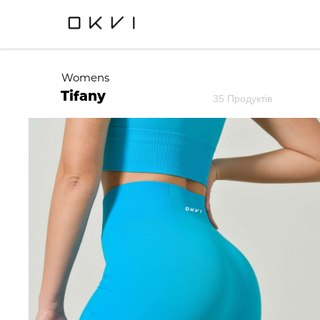
Womens
Tifany
35 Продуктів