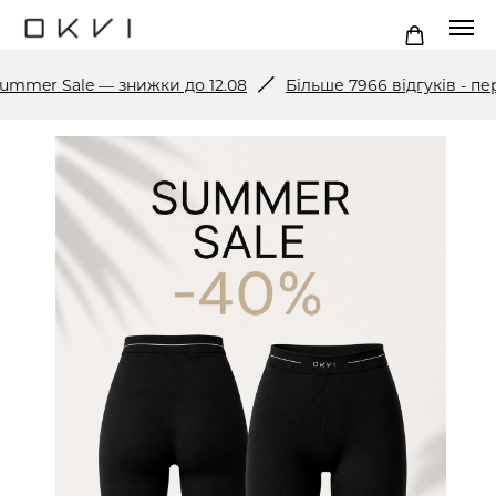
er Sale — знижки до 12.08
Більше 7966 відгуків - перег