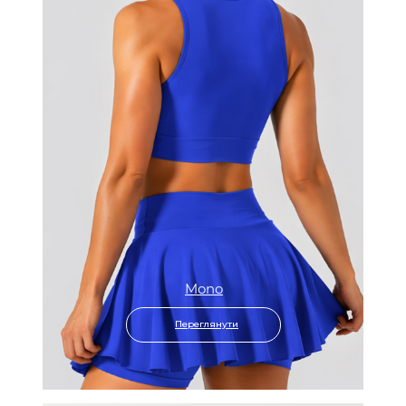
Mono
Переглянути