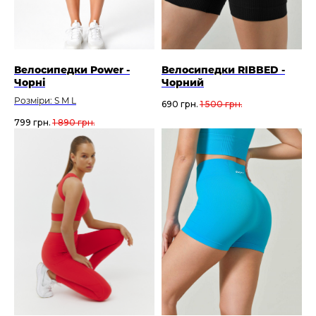
Велосипедки Power -
Велосипедки RIBBED -
Чорні
Чорний
Розміри: S M L
690
грн.
1 500
грн.
799
грн.
1 890
грн.