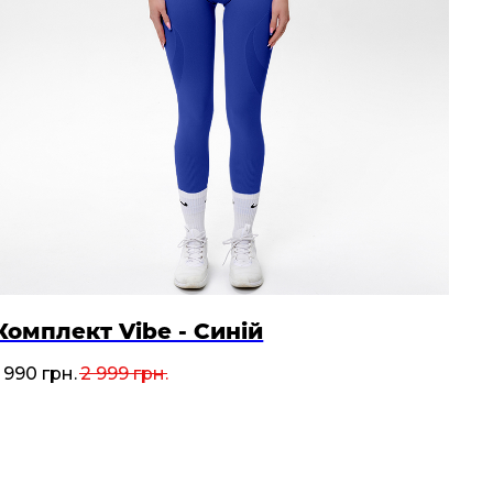
Комплект Vibe - Синій
1 990
грн.
2 999
грн.