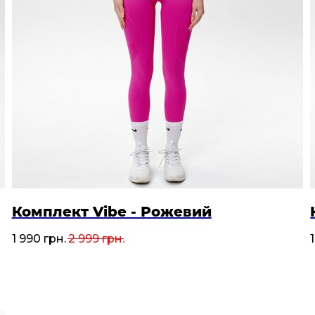
Комплект Vibe - Рожевий
1 990
грн.
2 999
грн.