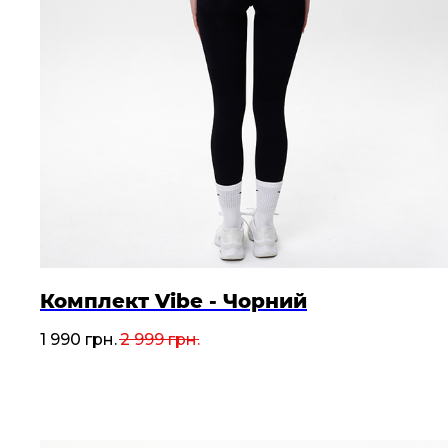
Комплект Vibe - Чорний
1 990
грн.
2 999
грн.