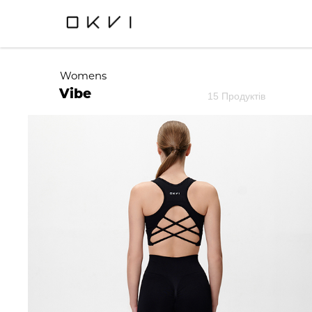
Womens
Vibe
15 Продуктів