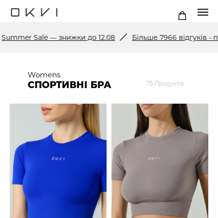
mmer Sale — знижки до 12.08
Більше 7966 відгуків - пе
Womens
СПОРТИВНІ БРА
75 Продуктів