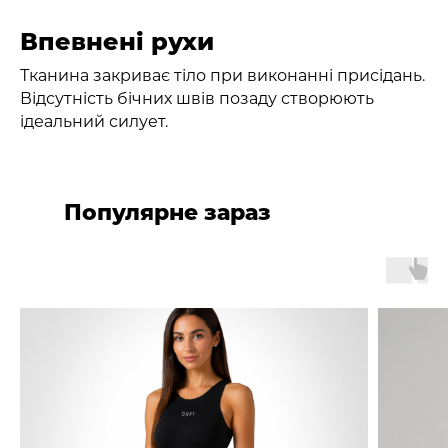
Впевнені рухи
Тканина закриває тіло при виконанні присідань.
Відсутність бічних швів позаду створюють
ідеальний силует.
Популярне зараз