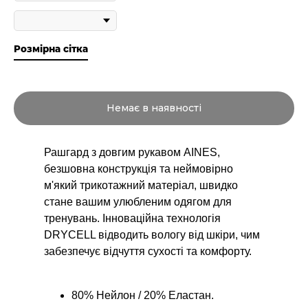
Розмірна сітка
1
Немає в наявності
Рашгард з довгим рукавом AINES,
безшовна конструкція та неймовірно
м'який трикотажний матеріал, швидко
стане вашим улюбленим одягом для
тренувань. Інноваційна технологія
DRYCELL відводить вологу від шкіри, чим
забезпечує відчуття сухості та комфорту.
80% Нейлон / 20% Еластан.