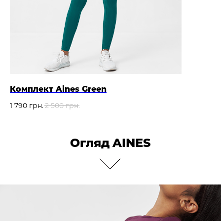
Комплект Aines Green
1 790
грн.
2 500
грн.
Огляд
AINES