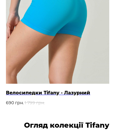
Велосипедки Tifany - Лазурний
690
грн.
1 799
грн.
Огляд колекції Tifany