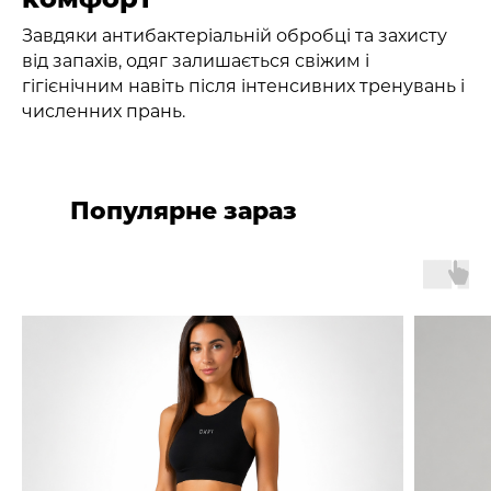
Завдяки антибактеріальній обробці та захисту
від запахів, одяг залишається свіжим і
гігієнічним навіть після інтенсивних тренувань і
численних прань.
Популярне зараз