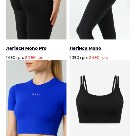
Легінси Mono Pro
Легінси Mono
1 690
грн.
2 790
грн.
1 390
грн.
2 490
грн.