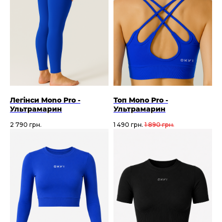
Легінси Mono Pro -
Топ Mono Pro -
Ультрамарин
Ультрамарин
2 790
грн.
1 490
грн.
1 890
грн.