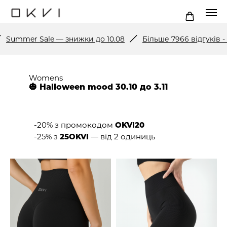
Summer Sale — знижки до 10.08
Більше 7966 відгуків - п
Womens
🎃 Halloween mood 30.10 до 3.11
-20% з промокодом
OKVI20
-25% з
25OKVI
— від 2 одиниць