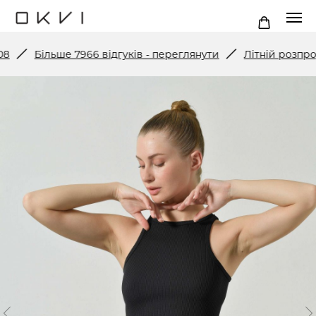
Більше 7966 відгуків - переглянути
Літній розпродаж: 