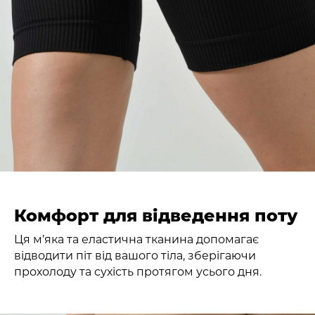
Комфорт для відведення поту
Ця м’яка та еластична тканина допомагає
відводити піт від вашого тіла, зберігаючи
прохолоду та сухість протягом усього дня.